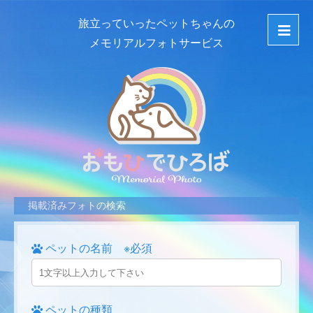
旅立っていったペットちゃんの
メモリアルフォトサービス
掲載済みフォトの検索
ペットの名前 ※必須
ペットの種類