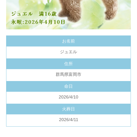
お名前
ジュエル
住所
群馬県富岡市
命日
2026/4/10
火葬日
2026/4/11