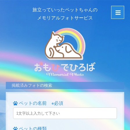
旅立っていったペットちゃんの
メモリアルフォトサービス
掲載済みフォトの検索
ペットの名前 ※必須
ペットの種類