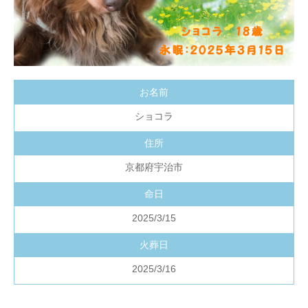
お名前
ショコラ
住所
京都府宇治市
命日
2025/3/15
火葬日
2025/3/16