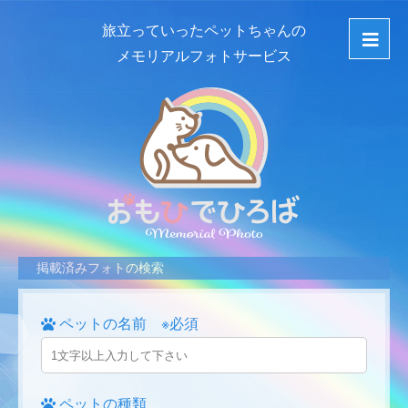
旅立っていったペットちゃんの
メモリアルフォトサービス
掲載済みフォトの検索
ペットの名前 ※必須
ペットの種類