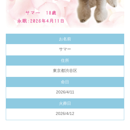
お名前
サマー
住所
東京都渋谷区
命日
2026/4/11
火葬日
2026/4/12