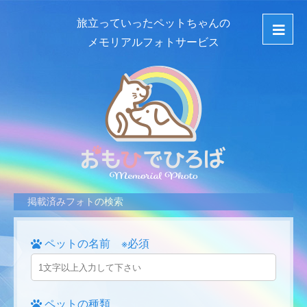
旅立っていったペットちゃんの
メモリアルフォトサービス
掲載済みフォトの検索
ペットの名前 ※必須
ペットの種類