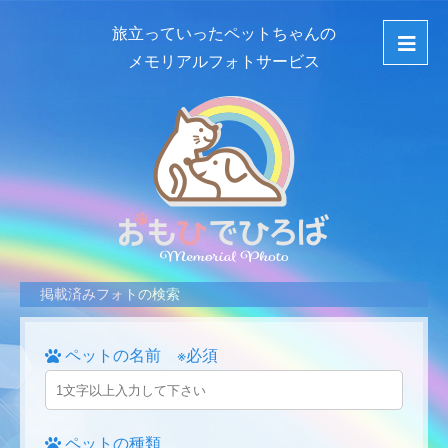
旅立っていったペットちゃんの
メモリアルフォトサービス
掲載済みフォトの検索
ペットの名前 ※必須
ペットの種類