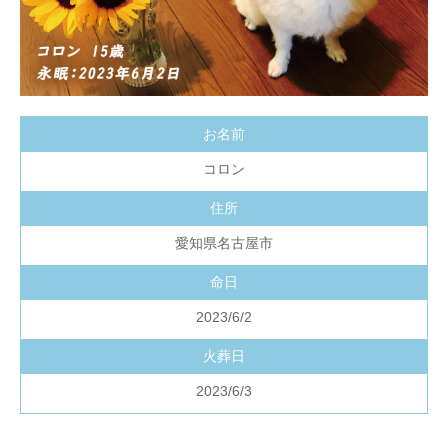
お名前
コロン
住所
愛知県名古屋市
命日
2023/6/2
火葬日
2023/6/3