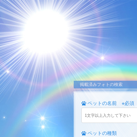
掲載済みフォトの検索
ペットの名前 ※必須
ペットの種類