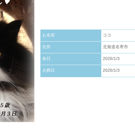
お写真アップロードいたしました。
2026.01.22
お写真アップロードいたしました。
お名前
ココ
2026.01.01
お写真アップロードいたしました。
住所
北海道名寄市
命日
2026/1/3
火葬日
2026/1/3