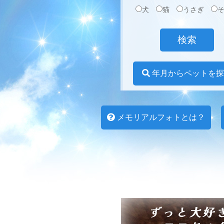
犬
猫
うさぎ
年月からペットを探
メモリアルフォトとは？