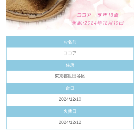
お名前
ココア
住所
東京都世田谷区
命日
2024/12/10
火葬日
2024/12/12