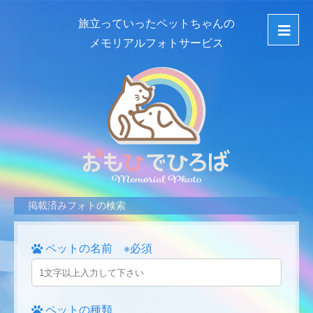
旅立っていったペットちゃんの
メモリアルフォトサービス
掲載済みフォトの検索
ペットの名前 ※必須
ペットの種類