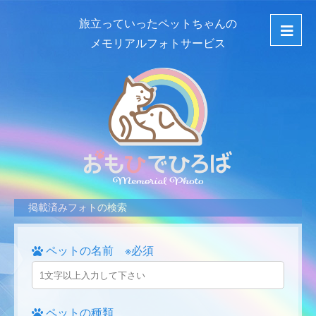
旅立っていったペットちゃんの
メモリアルフォトサービス
掲載済みフォトの検索
ペットの名前 ※必須
ペットの種類