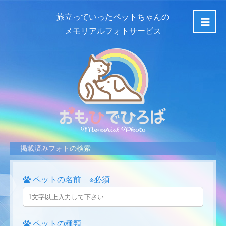
旅立っていったペットちゃんの
メモリアルフォトサービス
掲載済みフォトの検索
ペットの名前 ※必須
ペットの種類