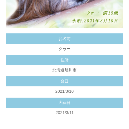
お名前
クゥー
住所
北海道旭川市
命日
2021/3/10
火葬日
2021/3/11