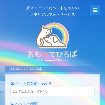
旅立っていったペットちゃんの
メモリアルフォトサービス
掲載済みフォトの検索
ペットの名前 ※必須
ペットの種類