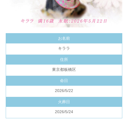
お名前
キララ
住所
東京都板橋区
命日
2026/5/22
火葬日
2026/5/24