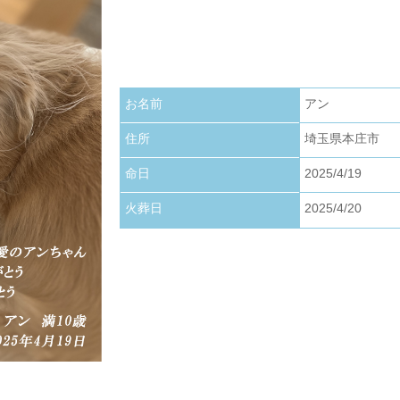
お写真アップロードいたしました。
2026.01.22
お写真アップロードいたしました。
お名前
アン
2026.01.01
お写真アップロードいたしました。
住所
埼玉県本庄市
命日
2025/4/19
火葬日
2025/4/20