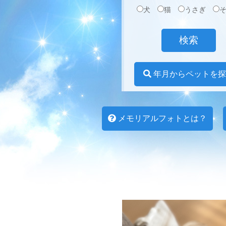
犬
猫
うさぎ
年月からペットを探
メモリアルフォトとは？