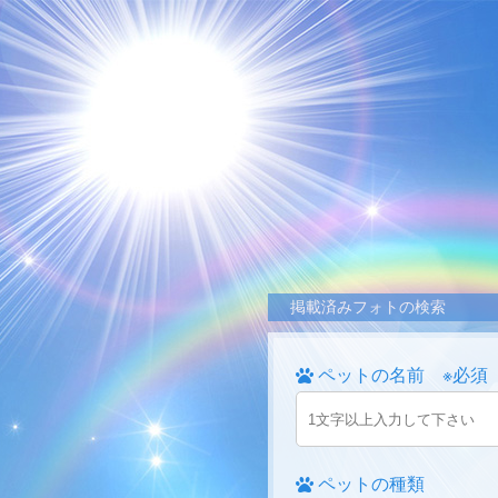
掲載済みフォトの検索
ペットの名前 ※必須
ペットの種類