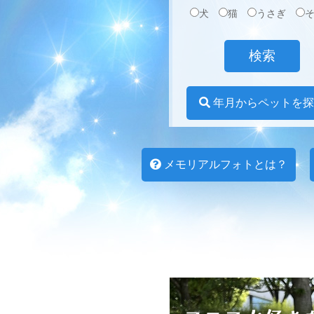
犬
猫
うさぎ
年月からペットを探
メモリアルフォトとは？