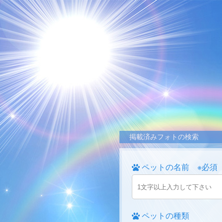
掲載済みフォトの検索
ペットの名前 ※必須
ペットの種類