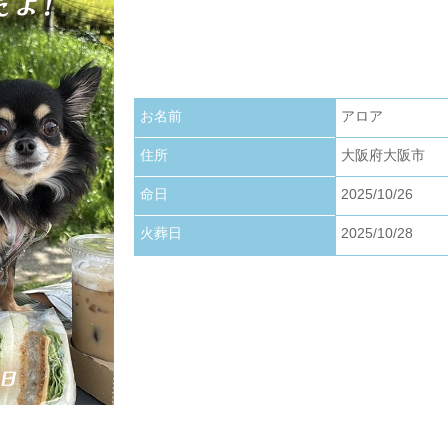
お写真アップロードいたしました。
2026.01.22
お写真アップロードいたしました。
お名前
アロア
2026.01.01
お写真アップロードいたしました。
住所
大阪府大阪市
命日
2025/10/26
火葬日
2025/10/28