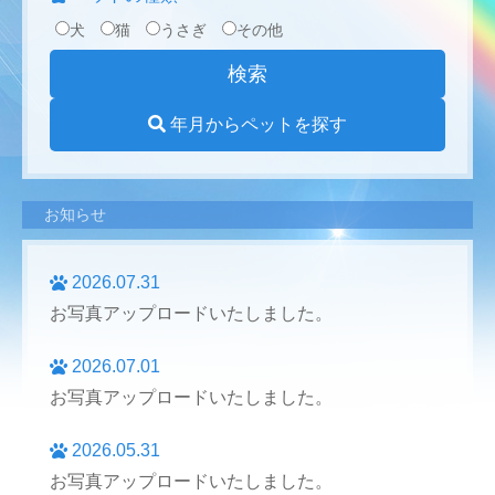
犬
猫
うさぎ
その他
年月からペットを探す
お知らせ
2026.07.31
お写真アップロードいたしました。
2026.07.01
お写真アップロードいたしました。
2026.05.31
お写真アップロードいたしました。