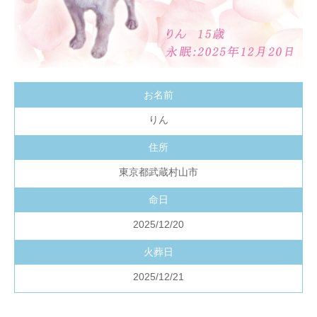
お名前
りん
住所
東京都武蔵村山市
命日
2025/12/20
火葬日
2025/12/21