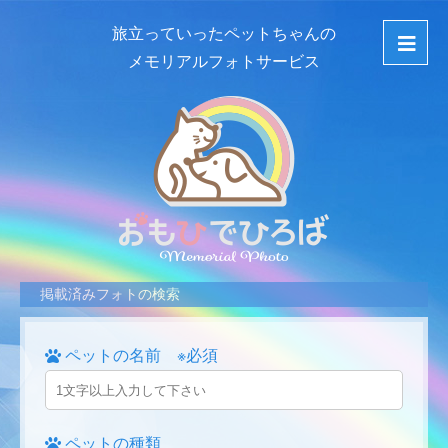
旅立っていったペットちゃんの
メモリアルフォトサービス
掲載済みフォトの検索
ペットの名前 ※必須
ペットの種類