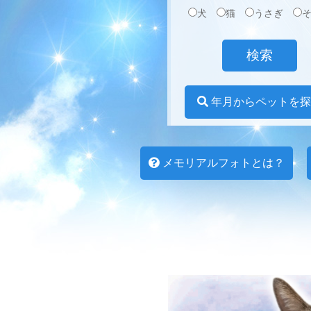
犬
猫
うさぎ
年月からペットを探
メモリアルフォトとは？