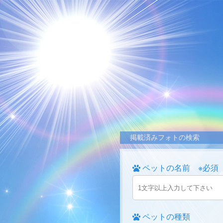
掲載済みフォトの検索
ペットの名前 ※必須
ペットの種類