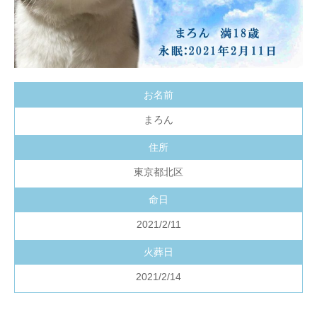
お名前
まろん
住所
東京都北区
命日
2021/2/11
火葬日
2021/2/14