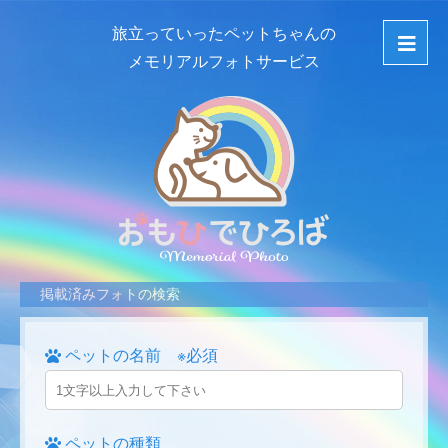
旅立っていったペットちゃんの
メモリアルフォトサービス
掲載済みフォトの検索
ペットの名前 ※必須
ペットの種類