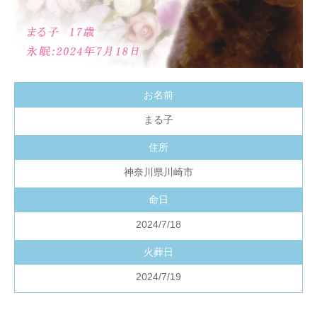
お名前
まる子
住所
神奈川県川崎市
命日
2024/7/18
火葬日
2024/7/19