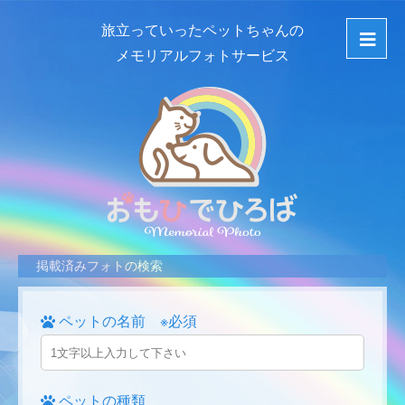
旅立っていったペットちゃんの
メモリアルフォトサービス
掲載済みフォトの検索
ペットの名前 ※必須
ペットの種類