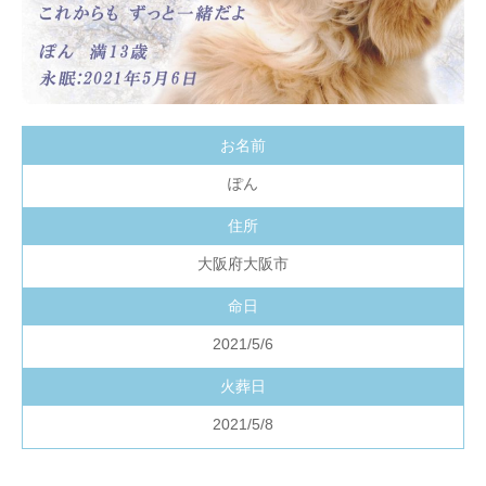
お名前
ぽん
住所
大阪府大阪市
命日
2021/5/6
火葬日
2021/5/8