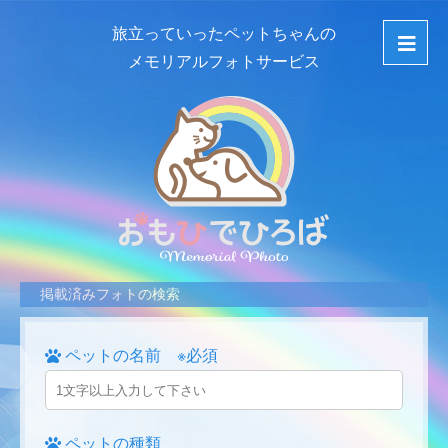
旅立っていったペットちゃんの
メモリアルフォトサービス
掲載済みフォトの検索
ペットの名前 ※必須
ペットの種類