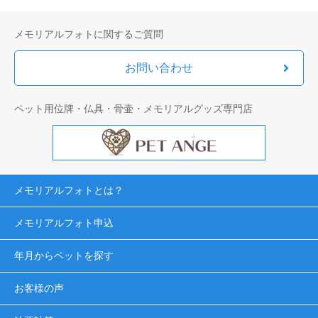
メモリアルフォトに関するご質問
お問い合わせ
ペット用位牌・仏具・骨壷・メモリアルグッズ専門店
メモリアルフォトとは？
メモリアルフォト申込
年月からペットを探す
お客様の声