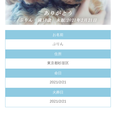
お名前
ぷりん
住所
東京都杉並区
命日
2021/2/21
火葬日
2021/2/21