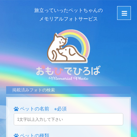
旅立っていったペットちゃんの
メモリアルフォトサービス
掲載済みフォトの検索
ペットの名前 ※必須
ペットの種類