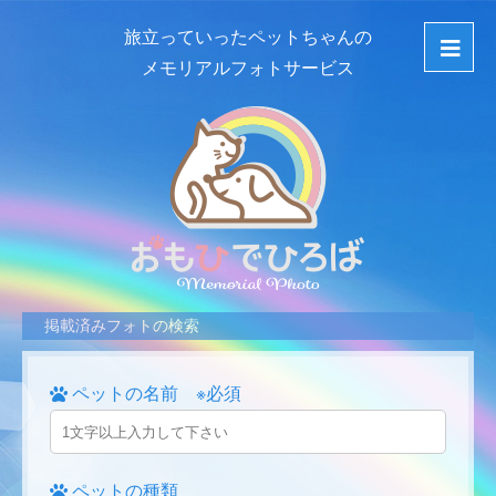
旅立っていったペットちゃんの
メモリアルフォトサービス
掲載済みフォトの検索
ペットの名前 ※必須
ペットの種類