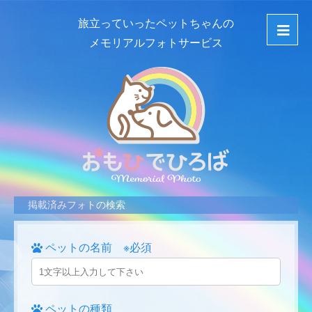
旅立っていったペットちゃんの
メモリアルフォトサービス
掲載済みフォトの検索
ペットの名前 ※必須
ペットの種類