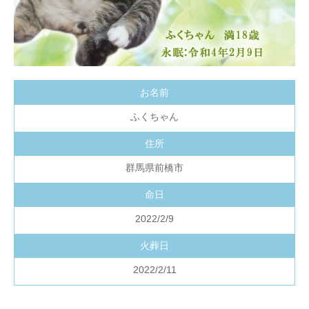
お名前
ふくちゃん
住所
群馬県前橋市
命日
2022/2/9
火葬日
2022/2/11