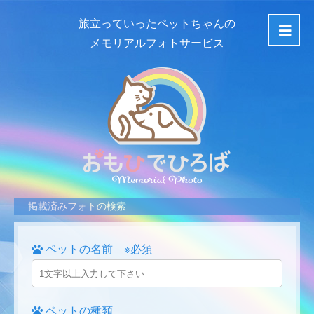
旅立っていったペットちゃんの
メモリアルフォトサービス
掲載済みフォトの検索
ペットの名前 ※必須
ペットの種類