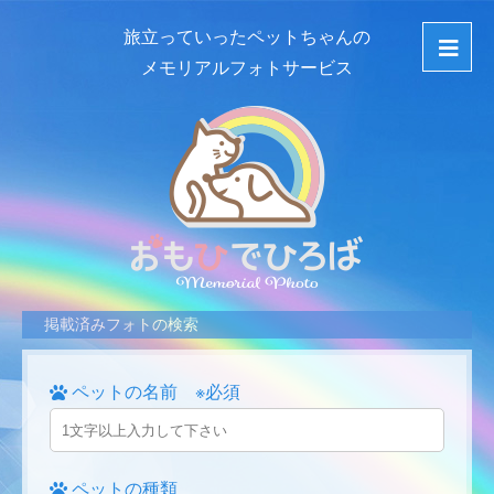
旅立っていったペットちゃんの
メモリアルフォトサービス
掲載済みフォトの検索
ペットの名前 ※必須
ペットの種類