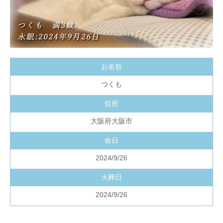
お名前
つくも
住所
大阪府大阪市
命日
2024/9/26
火葬日
2024/9/26