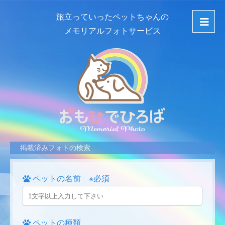
旅立っていったペットちゃんの
メモリアルフォトサービス
掲載済みフォトの検索
ペットの名前 ※必須
ペットの種類