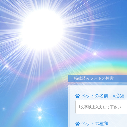
掲載済みフォトの検索
ペットの名前 ※必須
ペットの種類