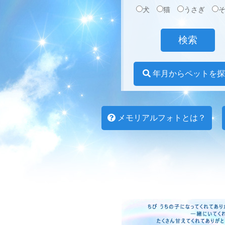
犬
猫
うさぎ
年月からペットを探
メモリアルフォトとは？