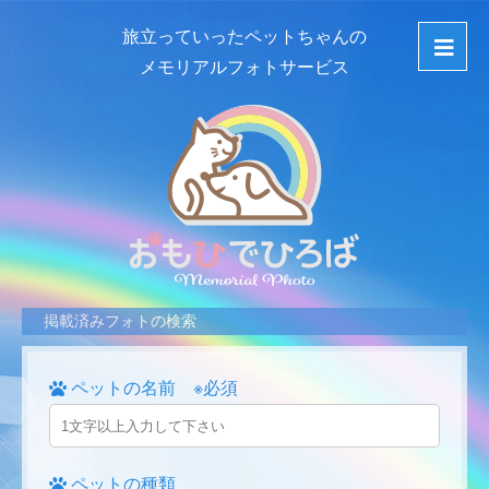
旅立っていったペットちゃんの
メモリアルフォトサービス
掲載済みフォトの検索
ペットの名前 ※必須
ペットの種類