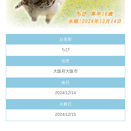
お名前
ちび
住所
大阪府大阪市
命日
2024/12/14
火葬日
2024/12/15