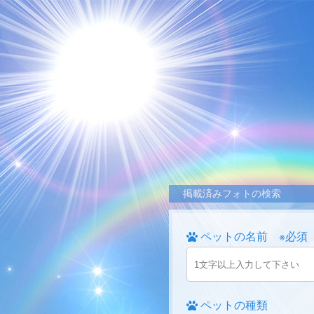
掲載済みフォトの検索
ペットの名前 ※必須
ペットの種類