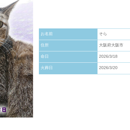
お写真アップロードいたしました。
2026.01.22
お写真アップロードいたしました。
お名前
そら
2026.01.01
お写真アップロードいたしました。
住所
大阪府大阪市
命日
2026/3/18
火葬日
2026/3/20