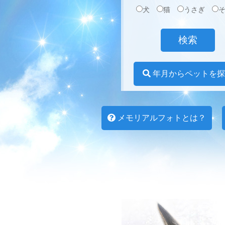
犬
猫
うさぎ
年月からペットを探
メモリアルフォトとは？