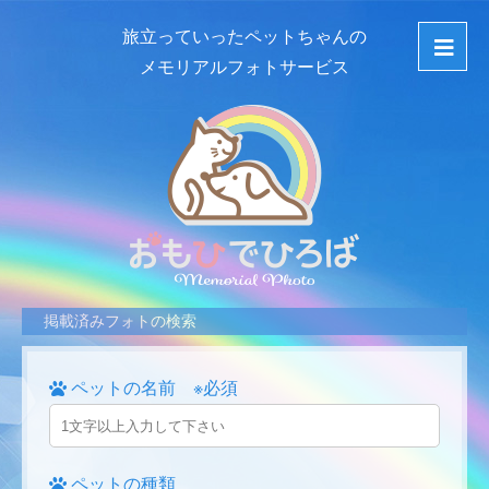
旅立っていったペットちゃんの
メモリアルフォトサービス
掲載済みフォトの検索
ペットの名前 ※必須
ペットの種類