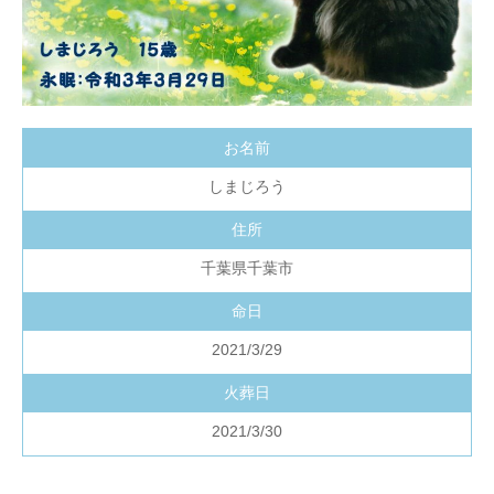
お名前
しまじろう
住所
千葉県千葉市
命日
2021/3/29
火葬日
2021/3/30