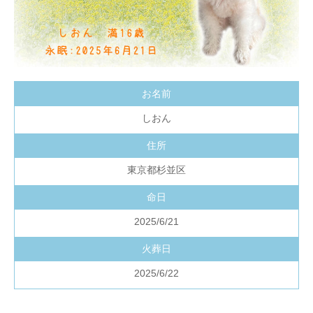
お名前
しおん
住所
東京都杉並区
命日
2025/6/21
火葬日
2025/6/22