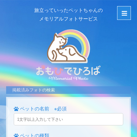
旅立っていったペットちゃんの
メモリアルフォトサービス
掲載済みフォトの検索
ペットの名前 ※必須
ペットの種類