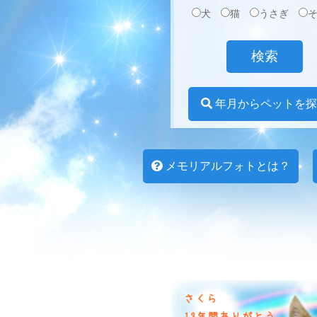
犬
猫
うさぎ
年月からペットを探
メモリアルフォトとは？