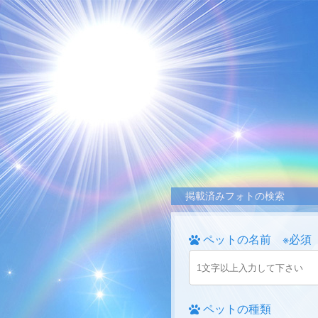
掲載済みフォトの検索
ペットの名前 ※必須
ペットの種類