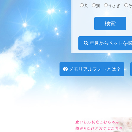
犬
猫
うさぎ
年月からペットを探
メモリアルフォトとは？