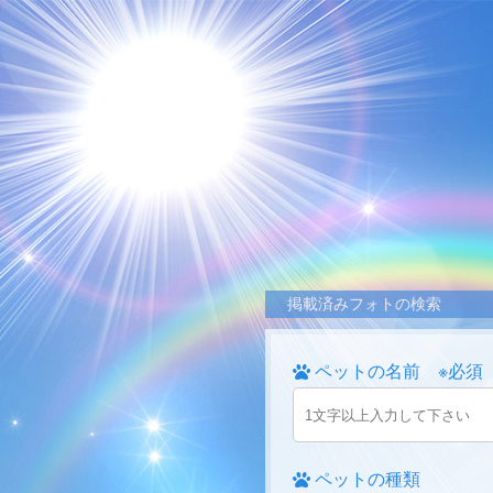
掲載済みフォトの検索
ペットの名前 ※必須
ペットの種類