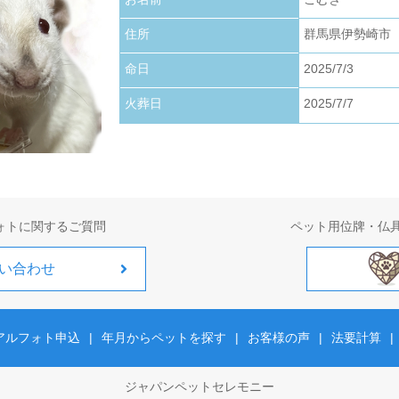
お写真アップロードいたしました。
住所
群馬県伊勢崎市
2026.01.22
お写真アップロードいたしました。
命日
2025/7/3
火葬日
2025/7/7
2026.01.01
お写真アップロードいたしました。
ォトに関するご質問
ペット用位牌・仏
い合わせ
アルフォト申込
|
年月からペットを探す
|
お客様の声
|
法要計算
|
ジャパンペットセレモニー