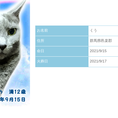
お写真アップロードいたしました。
2026.01.22
お写真アップロードいたしました。
お名前
くう
2026.01.01
お写真アップロードいたしました。
住所
群馬県邑楽郡
命日
2021/9/15
火葬日
2021/9/17