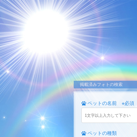
掲載済みフォトの検索
ペットの名前 ※必須
ペットの種類