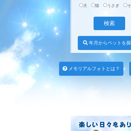
犬
猫
うさぎ
年月からペットを探
メモリアルフォトとは？