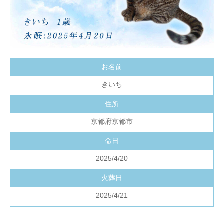
お名前
きいち
住所
京都府京都市
命日
2025/4/20
火葬日
2025/4/21