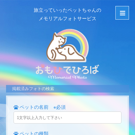
旅立っていったペットちゃんの
メモリアルフォトサービス
掲載済みフォトの検索
ペットの名前 ※必須
ペットの種類