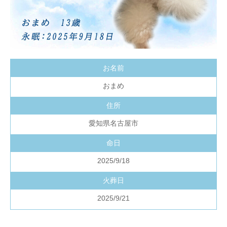
お名前
おまめ
住所
愛知県名古屋市
命日
2025/9/18
火葬日
2025/9/21