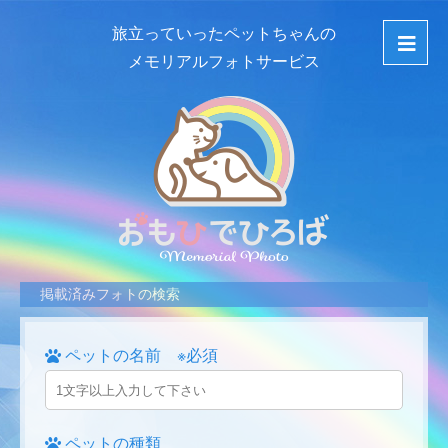
旅立っていったペットちゃんの
メモリアルフォトサービス
掲載済みフォトの検索
ペットの名前 ※必須
ペットの種類